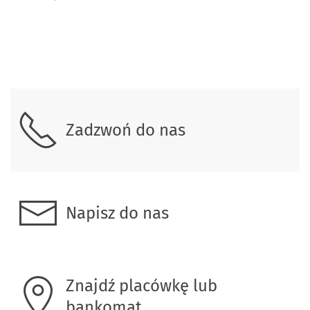
Skontaktuj się z nami.
Zadzwoń do nas
Napisz do nas
Znajdź placówkę lub
bankomat