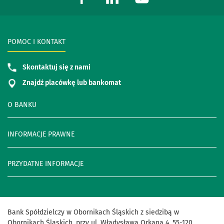
POMOC I KONTAKT
Skontaktuj się z nami
Znajdź placówkę lub bankomat
O BANKU
INFORMACJE PRAWNE
PRZYDATNE INFORMACJE
Bank Spółdzielczy w Obornikach Śląskich z siedzibą w
Obornikach Śląskich, przy ul. Władysława Orkana 4, 55-120