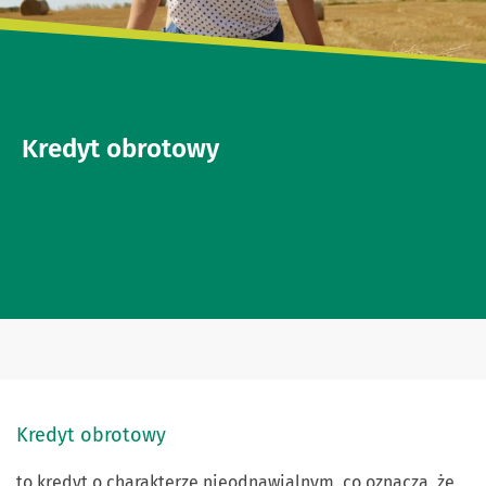
Kredyt obrotowy
Kredyt obrotowy
to kredyt o charakterze nieodnawialnym co oznacza, że