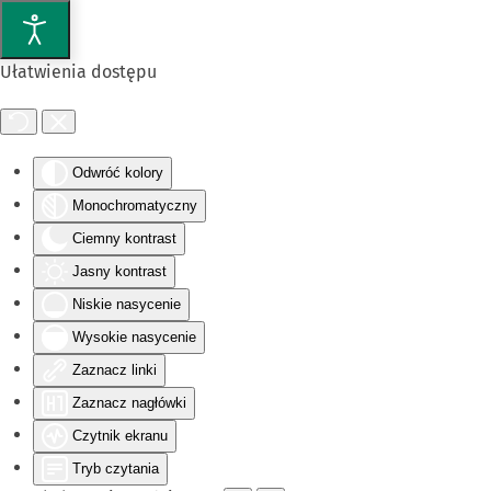
Przejdź do głównej treści
Ułatwienia dostępu
Odwróć kolory
Monochromatyczny
Ciemny kontrast
Jasny kontrast
Niskie nasycenie
Wysokie nasycenie
Zaznacz linki
Zaznacz nagłówki
Czytnik ekranu
Tryb czytania