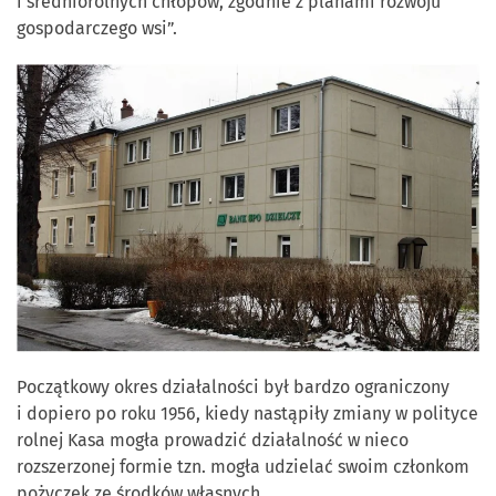
i średniorolnych chłopów, zgodnie z planami rozwoju
gospodarczego wsi”.
Początkowy okres działalności był bardzo ograniczony
i dopiero po roku 1956, kiedy nastąpiły zmiany w polityce
rolnej Kasa mogła prowadzić działalność w nieco
rozszerzonej formie tzn. mogła udzielać swoim członkom
pożyczek ze środków własnych.