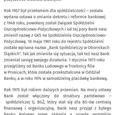
Rok 1957 był przełomem dla spółdzielczości – została
wydana ustawa o zmianie dekretu i reformie bankowej
z 1948 roku, powołany został Związek Spółdzielni
Oszczędnościowo-Pożyczkowych i od tej pory Bank nasz
zmienił nazwę z GKS na Spółdzielnie Oszczędnościowo-
Pożyczkową. 10 maja 1961 roku do rejestru Spółdzielni
została wpisana nazwa „Bank Spółdzielczy w Obornikach
Śląskich”. Tak jak zmieniła się sytuacja, tak też nasz Bank
zmieniał zasięg swojego działania. 1 stycznia 1973 roku
przejęliśmy od Banku Ludowego w Trzebnicy filie
w Prusicach, która została przekształcona w Oddział
Banku, a w roku 1974 w samodzielną placówkę bankową.
Rok 1975 był rokiem dalszych przemian. Na mocy ustawy
Bank został włączony do struktury państwowo –
spółdzielczej tj. BGŻ, który stał się dla BS-ów centralą
finansową i organizacyjną. Bank nasz przyjął z byłego
Banku Rolnego nowe zadania a przede wszystkim