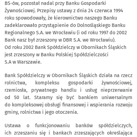
BS-ów, pozostał nadal przy Banku Gospodarki
Żywnościowej. Przepisy ustawy z dnia 24 czerwca 1994
roku spowodowały, że kierownictwo naszego Banku
zadeklarowało przystąpienie do Dolnośląskiego Banku
Regionalnego S.A. we Wrocławiu (i od roku 1997 do 2002
Bank nasz był zrzeszony w DBR S.A. we Wrocławiu).
Od roku 2002 Bank Spółdzielczy w Obornikach Śląskich
jest zrzeszony w Banku Polskiej Spółdzielczości
S.A w Warszawie.
Bank Spółdzielczy w Obornikach Śląskich działa na rzecz
rolnictwa, kompleksu gospodarki żywnościowej,
rzemiosła, prywatnego handlu i usług nieprzerwanie
od 50 lat. Staramy się być bankiem uniwersalnym
do kompleksowej obsługi finansowej i wspierania rozwoju
gminy, rolnictwa i jego otoczenia.
Ustawa o funkcjonowaniu banków spółdzielczych,
ich zrzeszaniu się i bankach zrzeszających określająca