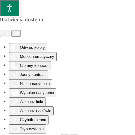
Przejdź do głównej treści
Ułatwienia dostępu
Odwróć kolory
Monochromatyczny
Ciemny kontrast
Jasny kontrast
Niskie nasycenie
Wysokie nasycenie
Zaznacz linki
Zaznacz nagłówki
Czytnik ekranu
Tryb czytania