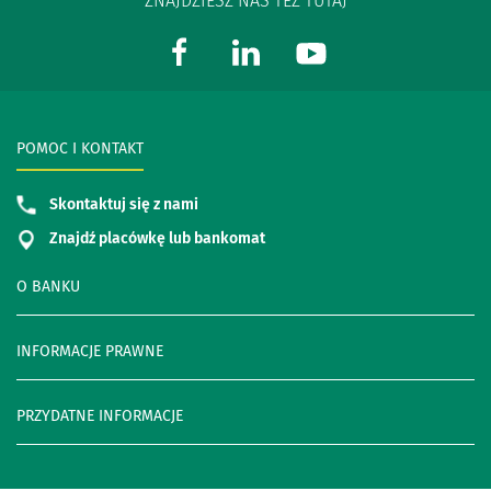
ZNAJDZIESZ NAS TEŻ TUTAJ
POMOC I KONTAKT
Skontaktuj się z nami
Znajdź placówkę lub bankomat
O BANKU
INFORMACJE PRAWNE
PRZYDATNE INFORMACJE