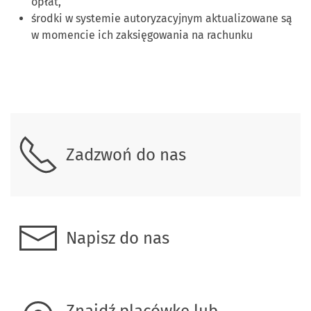
opłat,
środki w systemie autoryzacyjnym aktualizowane są
w momencie ich zaksięgowania na rachunku
Skontaktuj się z nami.
Zadzwoń do nas
Napisz do nas