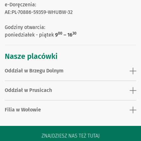
e-Doręczenia:
AE:PL-70886-59359-WHUBW-32
Godziny otwarcia:
00
30
poniedziałek - piątek
9
– 16
Nasze placówki
Oddział w Brzegu Dolnym
Oddział w Prusicach
Filia w Wołowie
ZNAJDZIESZ NAS TEŻ TUTAJ