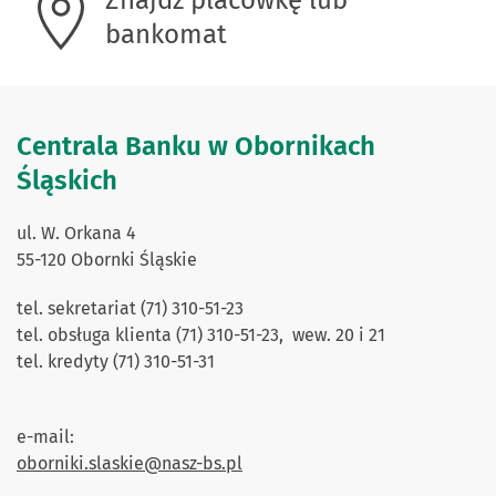
Znajdź placówkę lub
bankomat
Centrala Banku w Obornikach
Śląskich
ul. W. Orkana 4
55-120 Obornki Śląskie
tel. sekretariat (71) 310-51-23
tel. obsługa klienta (71) 310-51-23, wew. 20 i 21
tel. kredyty (71) 310-51-31
e-mail:
oborniki.slaskie@nasz-bs.pl