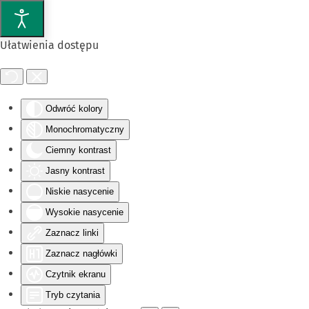
Przejdź do głównej treści
Ułatwienia dostępu
Odwróć kolory
Monochromatyczny
Ciemny kontrast
Jasny kontrast
Niskie nasycenie
Wysokie nasycenie
Zaznacz linki
Zaznacz nagłówki
Czytnik ekranu
Tryb czytania