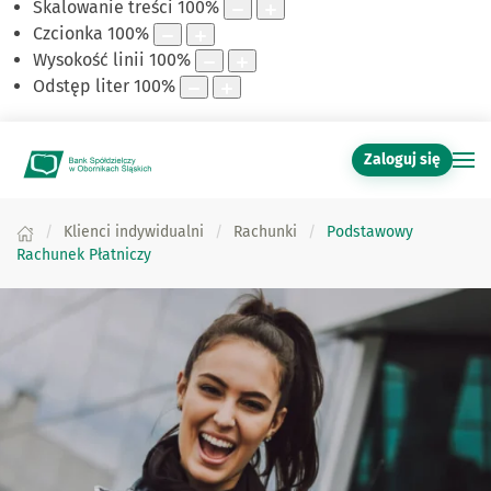
Skalowanie treści
100
%
Czcionka
100
%
Wysokość linii
100
%
Odstęp liter
100
%
Zaloguj się
Klienci indywidualni
Rachunki
Podstawowy
Rachunek Płatniczy