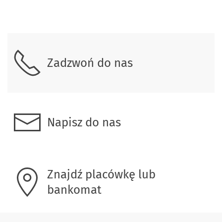
Skontaktuj się z nami.
Zadzwoń do nas
Napisz do nas
Znajdź placówkę lub
bankomat