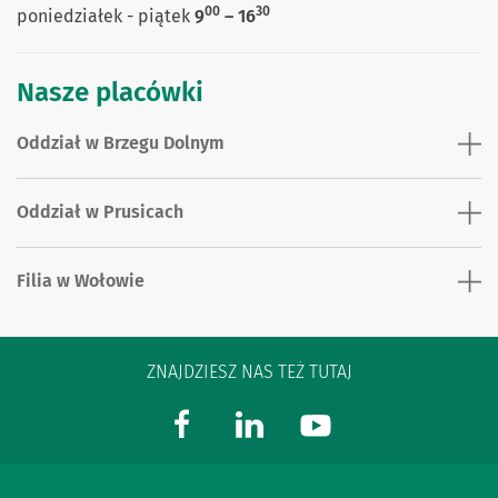
00
30
poniedziałek - piątek
9
– 16
Nasze placówki
Oddział w Brzegu Dolnym
Oddział w Prusicach
Filia w Wołowie
ZNAJDZIESZ NAS TEŻ TUTAJ