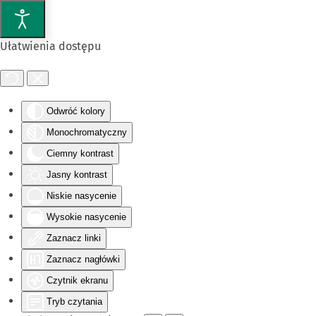
Przejdź do głównej treści
Ułatwienia dostępu
Odwróć kolory
Monochromatyczny
Ciemny kontrast
Jasny kontrast
Niskie nasycenie
Wysokie nasycenie
Zaznacz linki
Zaznacz nagłówki
Czytnik ekranu
Tryb czytania