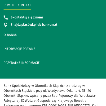
POMOC I KONTAKT
Skontaktuj się z nami
Znajdź placówkę lub bankomat
O BANKU
INFORMACJE PRAWNE
PRZYDATNE INFORMACJE
Bank Spółdzielczy w Obornikach Śląskich z siedzibą w
Obornikach Śląskich, przy ul. Władysława Orkana 4, 55-120
Oborniki Śląskie. wpisany przez Sąd Rejonowy dla Wrocławia-
Fabrycznej, IX Wydział Gospodarczy Krajowego Rejestru
Sądowego pod numerem KRS 0000124028, NIP 9150007474, Kod