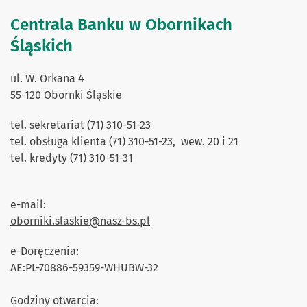
Centrala Banku w Obornikach
Śląskich
ul. W. Orkana 4
55-120 Obornki Śląskie
tel. sekretariat (71) 310-51-23
tel. obsługa klienta (71) 310-51-23, wew. 20 i 21
tel. kredyty (71) 310-51-31
e-mail:
oborniki.slaskie@nasz-bs.pl
e-Doręczenia:
AE:PL-70886-59359-WHUBW-32
Godziny otwarcia: