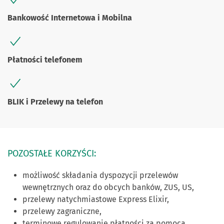
Bankowość Internetowa i Mobilna
Płatności telefonem
BLIK i Przelewy na telefon
POZOSTAŁE KORZYŚCI:
możliwość składania dyspozycji przelewów
wewnętrznych oraz do obcych banków, ZUS, US,
przelewy natychmiastowe Express Elixir,
przelewy zagraniczne,
terminowe regulowanie płatności za pomocą