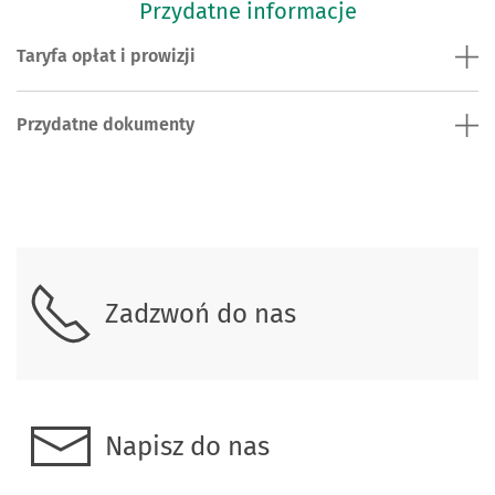
Przydatne informacje
Taryfa opłat i prowizji
Przydatne dokumenty
Skontaktuj się z nami.
Zadzwoń do nas
Napisz do nas