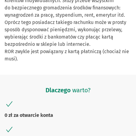
Klientów indywidualnych. Służy przede wszystkim
do bezpiecznego gromadzenia środków finansowych:
wynagrodzeń za pracę, stypendium, rent, emerytur itd.
Oprócz tego posiadacz takiego rachunku może w prosty
sposób dysponować pieniędzmi, wykonując przelewy,
wybierając środki z bankomatów czy płacąc kartą
bezpośrednio w sklepie lub internecie.
ROR zwykle jest powiązany z kartą płatniczą (chociaż nie
musi).
Dlaczego
warto?
0 zł za otwarcie konta