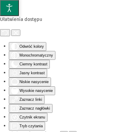
Przejdź do głównej treści
Ułatwienia dostępu
Odwróć kolory
Monochromatyczny
Ciemny kontrast
Jasny kontrast
Niskie nasycenie
Wysokie nasycenie
Zaznacz linki
Zaznacz nagłówki
Czytnik ekranu
Tryb czytania