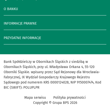
O BANKU
INFORMACJE PRAWNE
PRZYDATNE INFORMACJE
Bank Spółdzielczy w Obornikach Śląskich z siedzibą w
Obornikach Śląskich, przy ul. Władysława Orkana 4, 55-120
Oborniki Śląskie. wpisany przez Sąd Rejonowy dla Wrocławia-
Fabrycznej, IX Wydział Gospodarczy Krajowego Rejestru
Sądowego pod numerem KRS 0000124028, NIP 9150007474, Kod
BIC (SWIFT): POLUPLPR
Mapa serwisu
Polityka prywatności
Copyright © Grupa BPS
2026