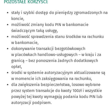
POZOSTAŁE KORZYŚCI:
stały i szybki dostęp do pieniędzy zgromadzonych na
koncie,
możliwość zmiany kodu PIN w bankomacie
świadczącym taką usługę,
możliwość sprawdzenia stanu środków na rachunku
w bankomacie,
dokonywanie transakcji bezgotówkowych
w placówkach handlowo-usługowych – w kraju i za
granicą – bez ponoszenia żadnych dodatkowych
opłat,
środki w systemie autoryzacyjnym aktualizowane są
w momencie ich zaksięgowania na rachunku,
dla zwiększenia bezpieczeństwa, losowo wybrane
przez system transakcje do kwoty 100zł i wszystkie
powyżej tej kwoty wymagają podania kodu PIN lub
autoryzacji podpisem.