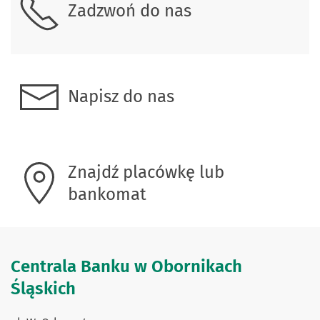
Zadzwoń do nas
Napisz do nas
Znajdź placówkę lub
bankomat
Centrala Banku w Obornikach
Śląskich