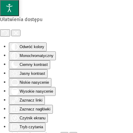
Przejdź do głównej treści
Ułatwienia dostępu
Odwróć kolory
Monochromatyczny
Ciemny kontrast
Jasny kontrast
Niskie nasycenie
Wysokie nasycenie
Zaznacz linki
Zaznacz nagłówki
Czytnik ekranu
Tryb czytania