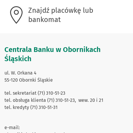
Znajdź placówkę lub
bankomat
Centrala Banku w Obornikach
Śląskich
ul. W. Orkana 4
55-120 Obornki Śląskie
tel. sekretariat (71) 310-51-23
tel. obsługa klienta (71) 310-51-23, wew. 20 i 21
tel. kredyty (71) 310-51-31
e-mail: