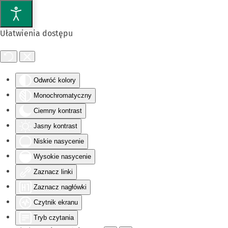
Przejdź do głównej treści
Ułatwienia dostępu
Odwróć kolory
Monochromatyczny
Ciemny kontrast
Jasny kontrast
Niskie nasycenie
Wysokie nasycenie
Zaznacz linki
Zaznacz nagłówki
Czytnik ekranu
Tryb czytania