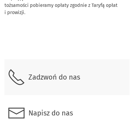
tożsamości pobieramy opłaty zgodnie z Taryfą opłat
i prowizji.
Skontaktuj się z nami.
Zadzwoń do nas
Napisz do nas