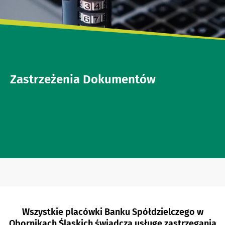
Zastrzeżenia Dokumentów
Wszystkie placówki Banku Spółdzielczego w
Obornikach Śląskich świadczą usługę zastrzegania