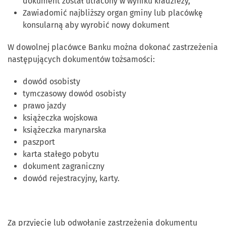
dokument został utracony w wyniku kradzieży,
Zawiadomić najbliższy organ gminy lub placówkę
konsularną aby wyrobić nowy dokument
W dowolnej placówce Banku można dokonać zastrzeżenia
następujących dokumentów tożsamości:
dowód osobisty
tymczasowy dowód osobisty
prawo jazdy
książeczka wojskowa
książeczka marynarska
paszport
karta stałego pobytu
dokument zagraniczny
dowód rejestracyjny, karty.
Za przyjęcie lub odwołanie zastrzeżenia dokumentu