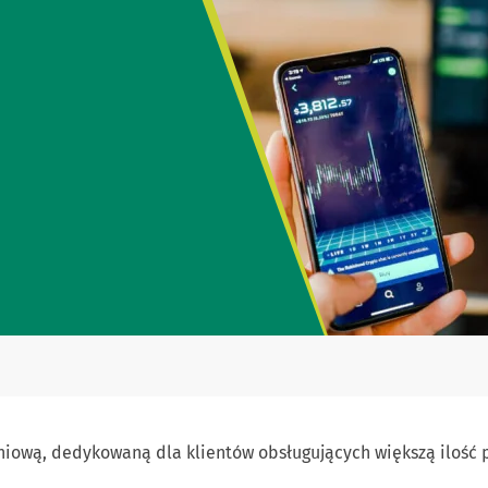
niową, dedykowaną dla klientów obsługujących większą ilość 