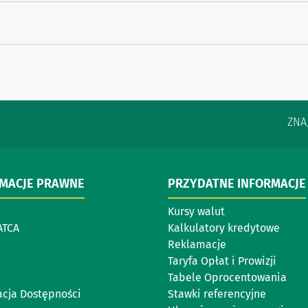
ZNA
RMACJE PRAWNE
PRZYDATNE INFORMACJE
Kursy walut
ATCA
Kalkulatory kredytowe
Reklamacje
Taryfa Opłat i Prowizji
Tabele Oprocentowania
acja Dostępności
Stawki referencyjne