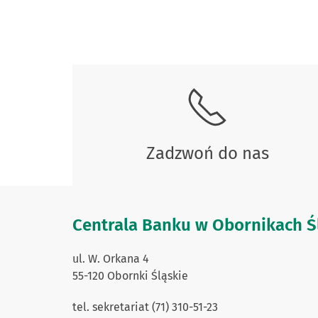
Skontaktuj się z nami.
Zadzwoń do nas
Centrala Banku w Obornikach Ś
ul. W. Orkana 4
55-120 Obornki Śląskie
tel. sekretariat (71) 310-51-23