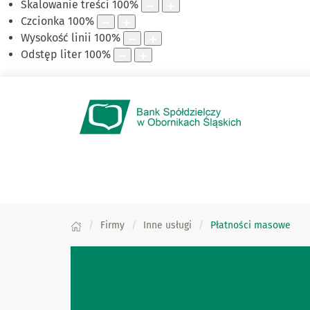
Skalowanie treści
100
%
Czcionka
100
%
Wysokość linii
100
%
Odstęp liter
100
%
Firmy
Inne usługi
Płatności masowe