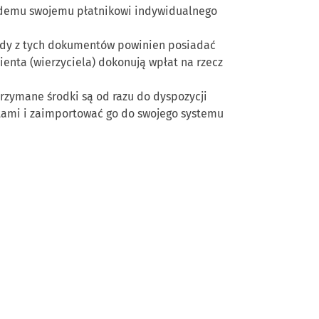
ażdemu swojemu płatnikowi indywidualnego
ażdy z tych dokumentów powinien posiadać
ienta (wierzyciela) dokonują wpłat na rzecz
rzymane środki są od razu do dyspozycji
tami i zaimportować go do swojego systemu