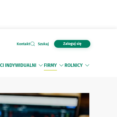
Zaloguj się
Kontakt
Szukaj
CI INDYWIDUALNI
FIRMY
ROLNICY