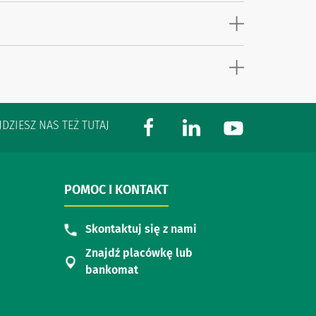
JDZIESZ NAS TEŻ TUTAJ
POMOC I KONTAKT
Skontaktuj się z nami
Znajdź placówkę lub
bankomat