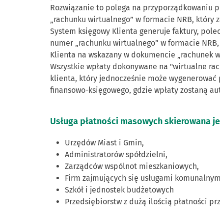
Rozwiązanie to polega na przyporządkowaniu p
„rachunku wirtualnego” w formacie NRB, który z
System księgowy Klienta generuje faktury, pol
numer „rachunku wirtualnego” w formacie NRB, j
Klienta na wskazany w dokumencie „rachunek wi
Wszystkie wpłaty dokonywane na "wirtualne rac
klienta, który jednocześnie może wygenerować
finansowo-księgowego, gdzie wpłaty zostaną a
Usługa płatności masowych skierowana je
Urzędów Miast i Gmin,
Administratorów spółdzielni,
Zarządców wspólnot mieszkaniowych,
Firm zajmujących się usługami komunalnym
Szkół i jednostek budżetowych
Przedsiębiorstw z dużą ilością płatności p