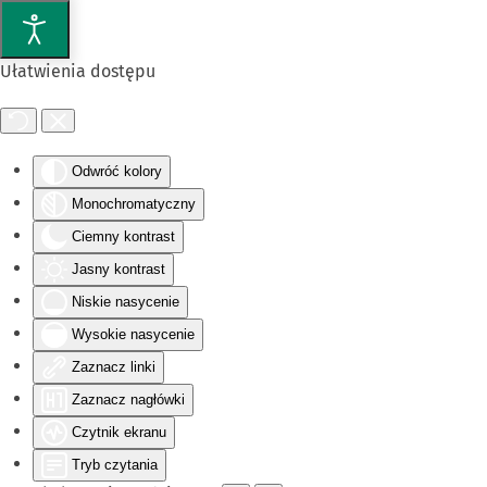
Przejdź do głównej treści
Ułatwienia dostępu
Odwróć kolory
Monochromatyczny
Ciemny kontrast
Jasny kontrast
Niskie nasycenie
Wysokie nasycenie
Zaznacz linki
Zaznacz nagłówki
Czytnik ekranu
Tryb czytania