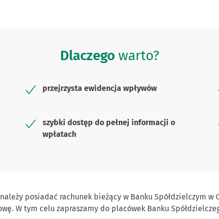
Dlaczego
warto?
przejrzysta ewidencja wpływów
szybki dostęp do pełnej informacji o
wpłatach
 należy posiadać rachunek bieżący w Banku Spółdzielczym w O
owę. W tym celu zapraszamy do placówek Banku Spółdzielczeg