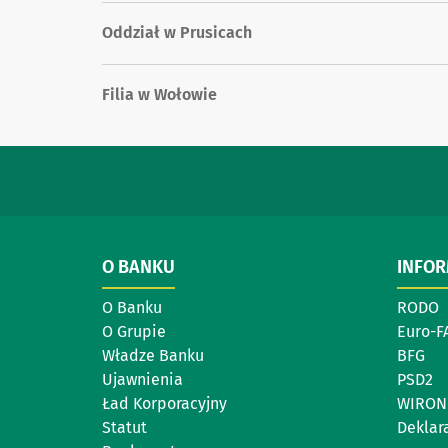
Oddział w Prusicach
Filia w Wołowie
O BANKU
INFO
O Banku
RODO
O Grupie
Euro-F
Władze Banku
BFG
Ujawnienia
PSD2
Ład Korporacyjny
WIRON
Statut
Deklar